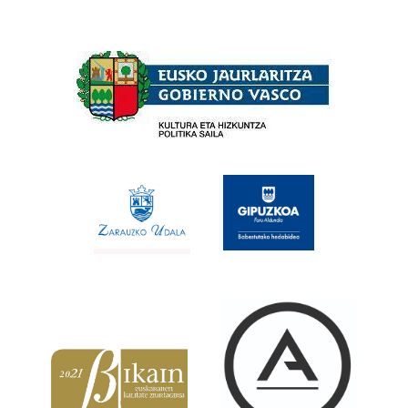
Babesleak