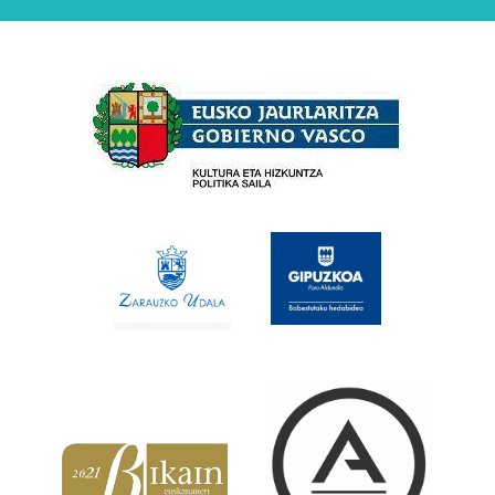
Babesleak