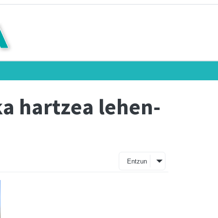
ka hartzea lehen-
Entzun