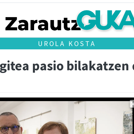
UROLA KOSTA
gitea pasio bilakatzen