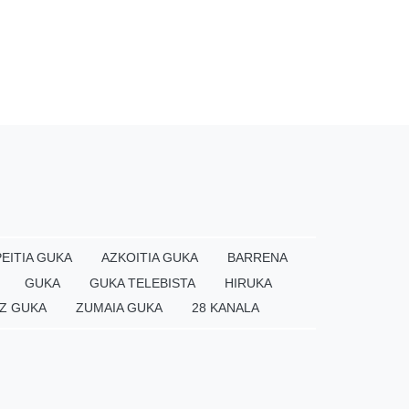
EITIA GUKA
AZKOITIA GUKA
BARRENA
GUKA
GUKA TELEBISTA
HIRUKA
Z GUKA
ZUMAIA GUKA
28 KANALA