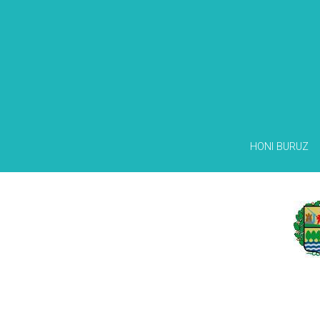
HONI BURUZ