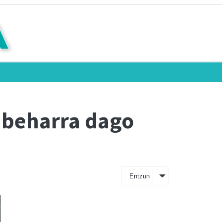
 beharra dago
Entzun