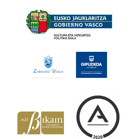
Babesleak