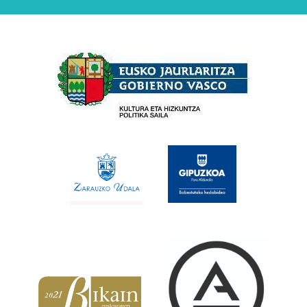
Babesleak