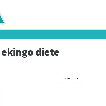
 ekingo diete
Entzun