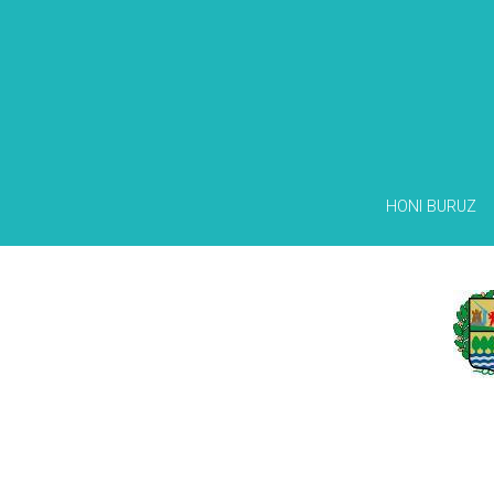
HONI BURUZ