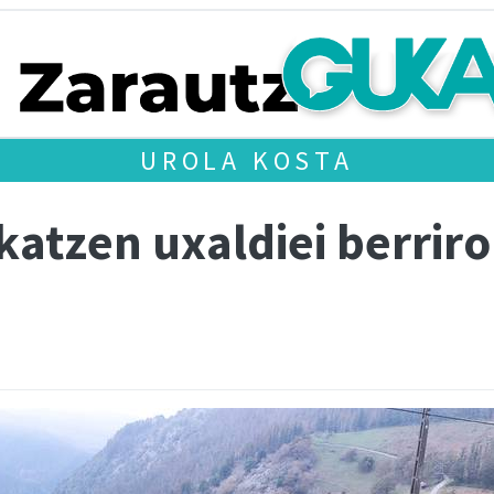
UROLA KOSTA
atzen uxaldiei berriro