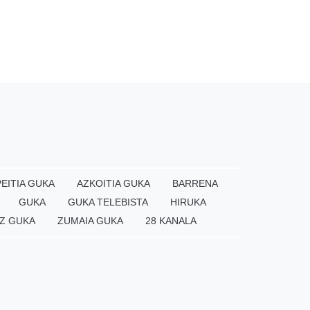
EITIA GUKA
AZKOITIA GUKA
BARRENA
GUKA
GUKA TELEBISTA
HIRUKA
Z GUKA
ZUMAIA GUKA
28 KANALA