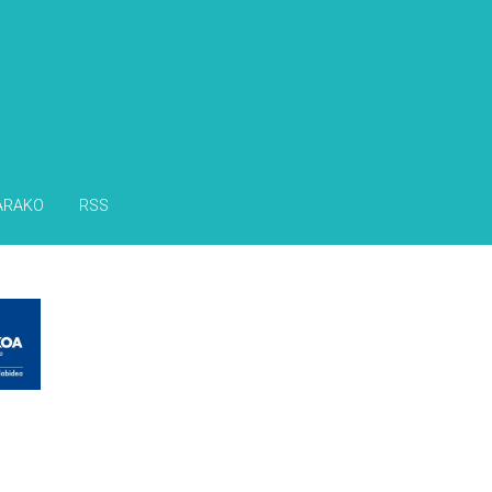
ARAKO
RSS