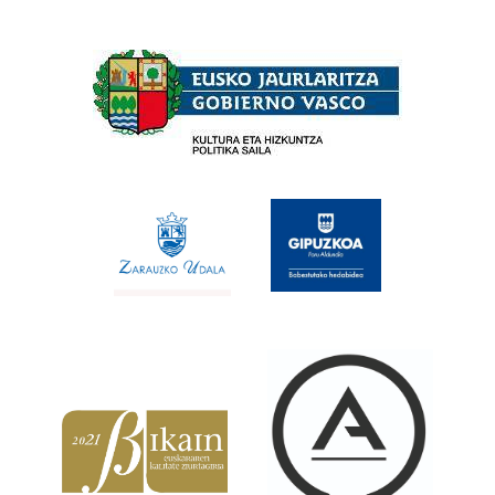
Babesleak