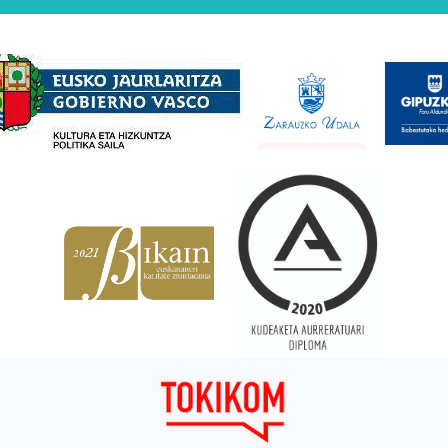
Babesleak