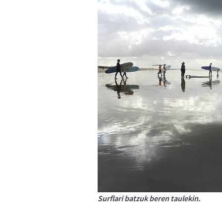
Surflari batzuk beren taulekin.