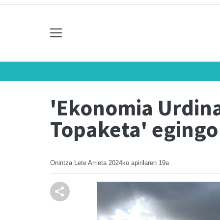
'Ekonomia Urdinar
Topaketa' egingo
Onintza Lete Arrieta
2024ko apirilaren 19a