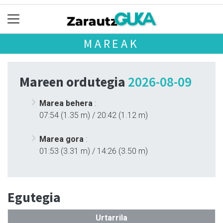
MAREAK
Mareen ordutegia
2026-08-09
Marea behera
:
07:54 (1.35 m) / 20:42 (1.12 m)
Marea gora
:
01:53 (3.31 m) / 14:26 (3.50 m)
Egutegia
Urtarrila