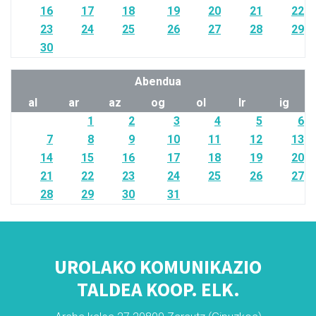
16
17
18
19
20
21
22
23
24
25
26
27
28
29
30
Abendua
al
ar
az
og
ol
lr
ig
1
2
3
4
5
6
7
8
9
10
11
12
13
14
15
16
17
18
19
20
21
22
23
24
25
26
27
28
29
30
31
UROLAKO KOMUNIKAZIO
TALDEA KOOP. ELK.