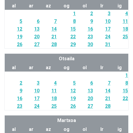
al
ar
az
og
ol
lr
ig
1
2
3
4
5
6
7
8
9
10
11
12
13
14
15
16
17
18
19
20
21
22
23
24
25
26
27
28
29
30
31
Otsaila
al
ar
az
og
ol
lr
ig
1
2
3
4
5
6
7
8
9
10
11
12
13
14
15
16
17
18
19
20
21
22
23
24
25
26
27
28
Martxoa
al
ar
az
og
ol
lr
ig