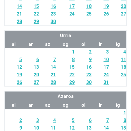
14
15
16
17
18
19
20
21
22
23
24
25
26
27
28
29
30
Urria
al
ar
az
og
ol
lr
ig
1
2
3
4
5
6
7
8
9
10
11
12
13
14
15
16
17
18
19
20
21
22
23
24
25
26
27
28
29
30
31
Azaroa
al
ar
az
og
ol
lr
ig
1
2
3
4
5
6
7
8
9
10
11
12
13
14
15