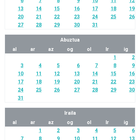
6
7
8
9
10
11
12
13
14
15
16
17
18
19
20
21
22
23
24
25
26
27
28
29
30
31
Abuztua
al
ar
az
og
ol
lr
ig
1
2
3
4
5
6
7
8
9
10
11
12
13
14
15
16
17
18
19
20
21
22
23
24
25
26
27
28
29
30
31
Iraila
al
ar
az
og
ol
lr
ig
1
2
3
4
5
6
7
8
9
10
11
12
13