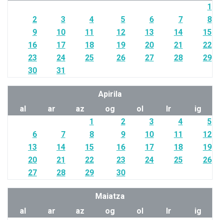
1
2
3
4
5
6
7
8
9
10
11
12
13
14
15
16
17
18
19
20
21
22
23
24
25
26
27
28
29
30
31
Apirila
al
ar
az
og
ol
lr
ig
1
2
3
4
5
6
7
8
9
10
11
12
13
14
15
16
17
18
19
20
21
22
23
24
25
26
27
28
29
30
Maiatza
al
ar
az
og
ol
lr
ig