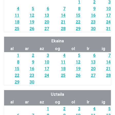
1
2
3
4
5
6
7
8
9
10
11
12
13
14
15
16
17
18
19
20
21
22
23
24
25
26
27
28
29
30
31
Ekaina
al
ar
az
og
ol
lr
ig
1
2
3
4
5
6
7
8
9
10
11
12
13
14
15
16
17
18
19
20
21
22
23
24
25
26
27
28
29
30
Uztaila
al
ar
az
og
ol
lr
ig
1
2
3
4
5