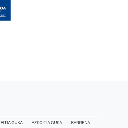
EITIA GUKA
AZKOITIA GUKA
BARRENA