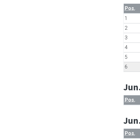
Pos.
1
2
3
4
5
6
Jun
Pos.
Jun
Pos.