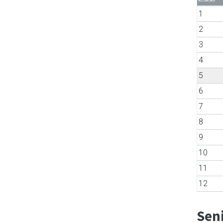
1
2
3
4
5
6
7
8
9
10
11
12
Sen