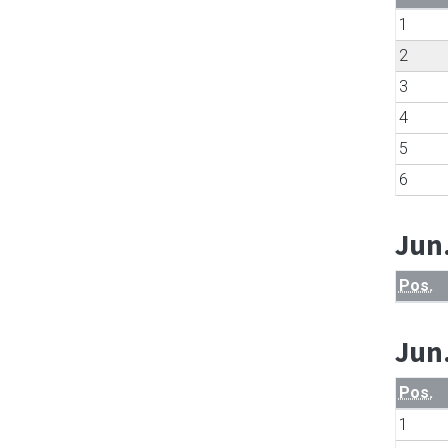
1
2
3
4
5
6
Jun
Pos.
Jun
Pos.
1