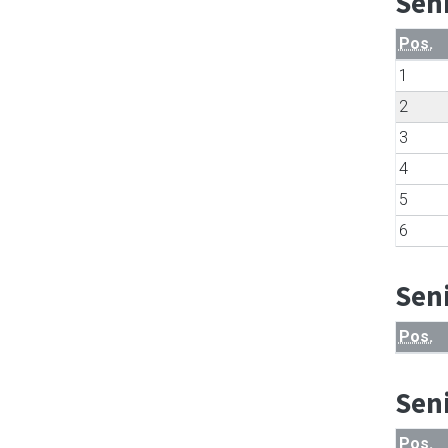
Sen
Pos.
1
2
3
4
5
6
Sen
Pos.
Sen
Pos.