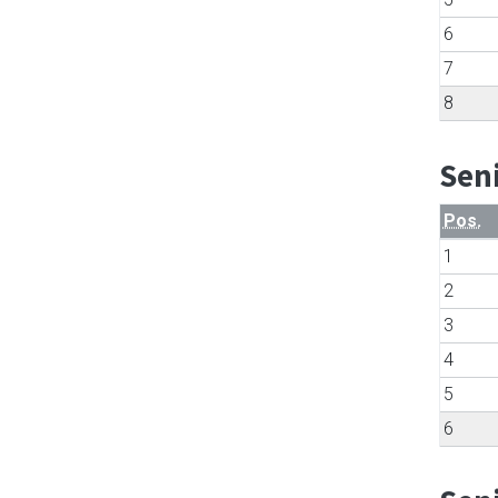
6
7
8
Sen
Pos.
1
2
3
4
5
6