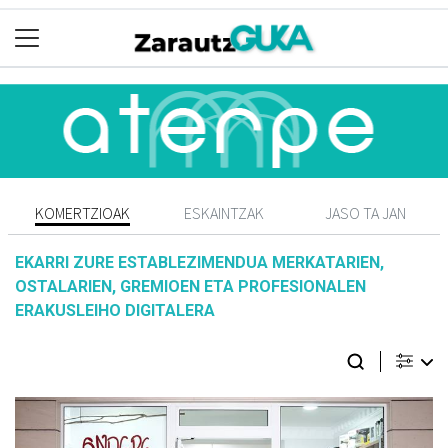
KOMERTZIOAK
ESKAINTZAK
JASO TA JAN
EKARRI ZURE ESTABLEZIMENDUA MERKATARIEN,
OSTALARIEN, GREMIOEN ETA PROFESIONALEN
ERAKUSLEIHO DIGITALERA