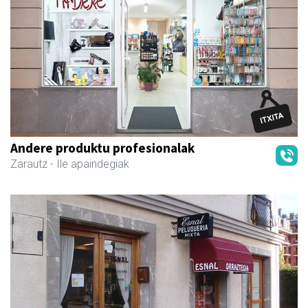
Andere produktu profesionalak
Zarautz
- Ile apaindegiak