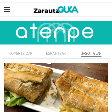
KOMERTZIOAK
ESKAINTZAK
JASO TA JAN