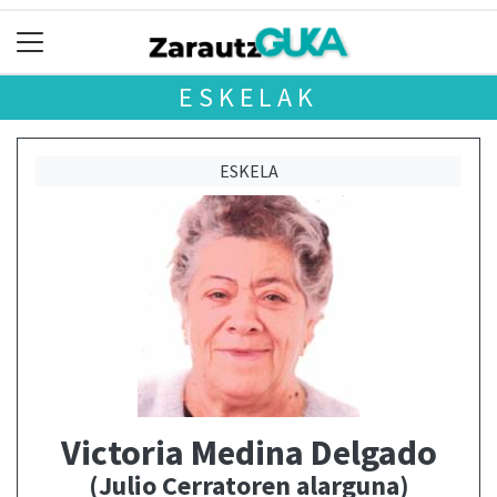
ESKELAK
ESKELA
Victoria Medina Delgado
(Julio Cerratoren alarguna)