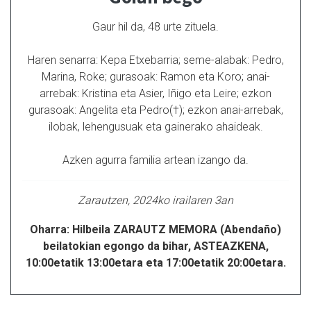
Gaur hil da, 48 urte zituela.
Haren senarra: Kepa Etxebarria; seme-alabak: Pedro,
Marina, Roke; gurasoak: Ramon eta Koro; anai-
arrebak: Kristina eta Asier, Iñigo eta Leire; ezkon
gurasoak: Angelita eta Pedro(†); ezkon anai-arrebak,
ilobak, lehengusuak eta gainerako ahaideak.
Azken agurra familia artean izango da.
Zarautzen, 2024ko irailaren 3an
Oharra: Hilbeila ZARAUTZ MEMORA (Abendaño)
beilatokian egongo da bihar, ASTEAZKENA,
10:00etatik 13:00etara eta 17:00etatik 20:00etara.