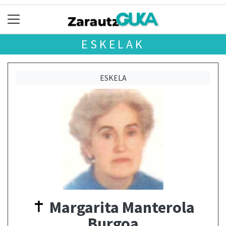
ESKELAK
ESKELA
Margarita Manterola
Burgoa