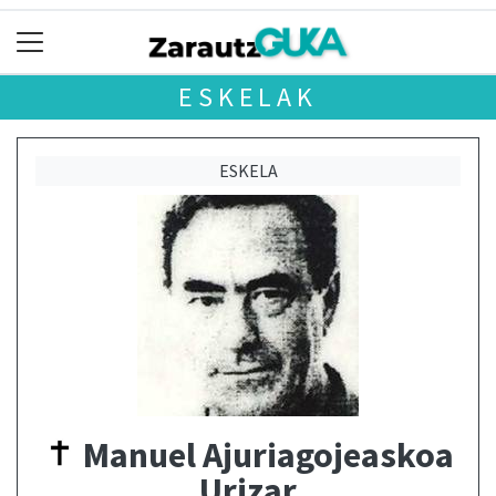
ESKELAK
ESKELA
Manuel Ajuriagojeaskoa
Urizar