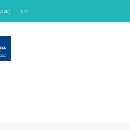
ARAKO
RSS