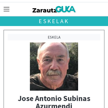
ESKELAK
ESKELA
Jose Antonio Subinas
Azurmendi