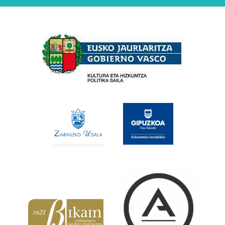
Babesleak