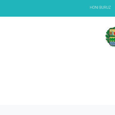
HONI BURUZ