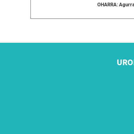
OHARRA: Agurra 
URO