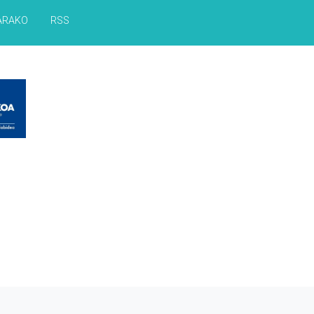
ARAKO
RSS