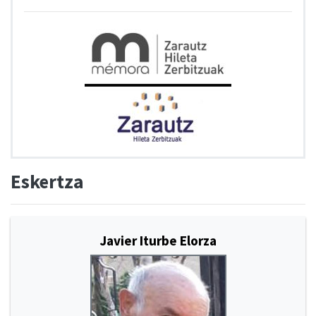
Eskertza
Javier Iturbe Elorza