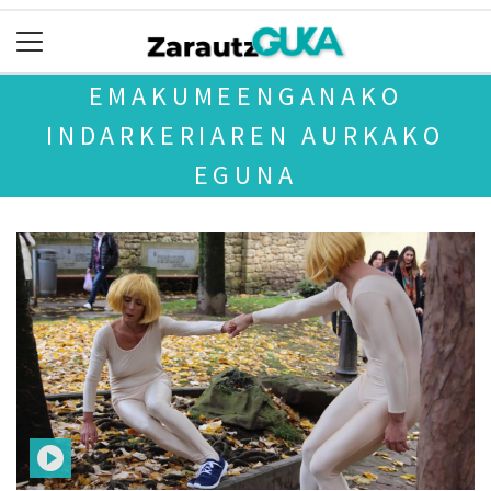
EMAKUMEENGANAKO
INDARKERIAREN AURKAKO
EGUNA