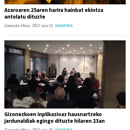
Azaroaren 25aren harira hainbat ekintza
antolatu dituzte
Zarauzko Hitza
2017 aza 22
GIZARTEA
Gizonezkoen inplikazioaz hausnartzeko
jardunaldiak egingo dituzte hilaren 23an
Zarauzko Hitza
2017 aza 16