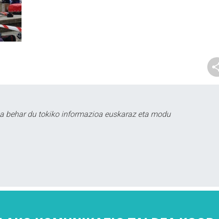
a behar du tokiko informazioa euskaraz eta modu