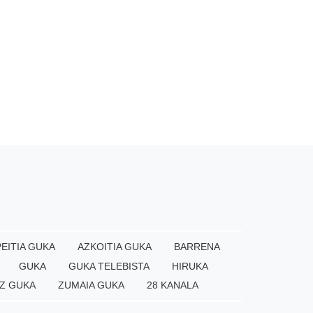
EITIA GUKA
AZKOITIA GUKA
BARRENA
GUKA
GUKA TELEBISTA
HIRUKA
Z GUKA
ZUMAIA GUKA
28 KANALA