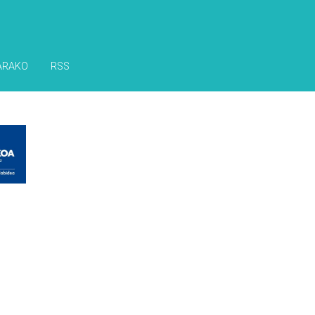
ARAKO
RSS