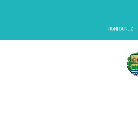
HONI BURUZ