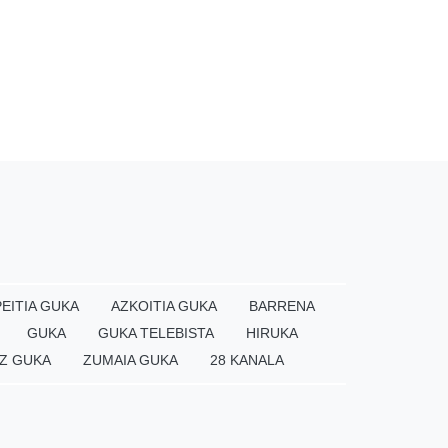
EITIA GUKA
AZKOITIA GUKA
BARRENA
GUKA
GUKA TELEBISTA
HIRUKA
Z GUKA
ZUMAIA GUKA
28 KANALA