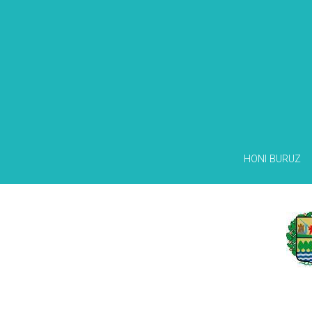
HONI BURUZ