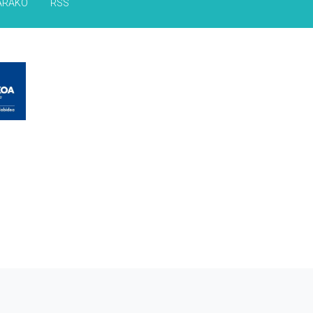
ARAKO
RSS