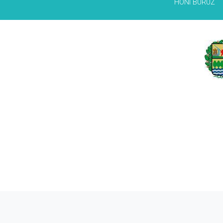
HONI BURUZ