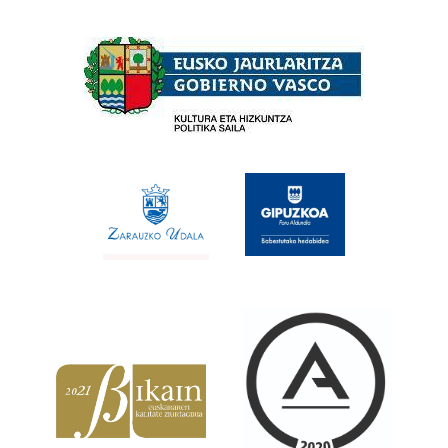
Babesleak