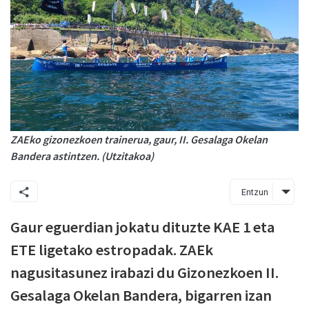
ZAEko gizonezkoen trainerua, gaur, II. Gesalaga Okelan
Bandera astintzen. (Utzitakoa)
Entzun
Gaur eguerdian jokatu dituzte KAE 1 eta
ETE ligetako estropadak. ZAEk
nagusitasunez irabazi du Gizonezkoen II.
Gesalaga Okelan Bandera, bigarren izan