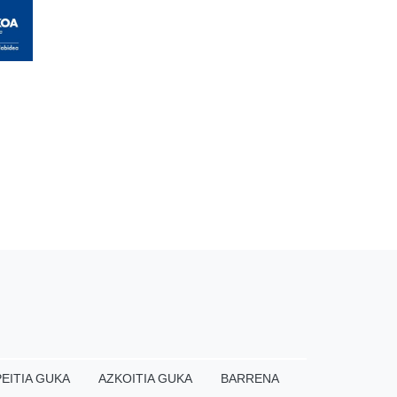
EITIA GUKA
AZKOITIA GUKA
BARRENA