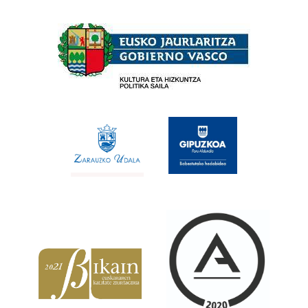
Babesleak