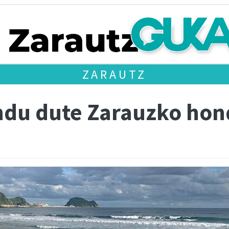
ZARAUTZ
ndu dute Zarauzko hon