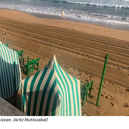
zean. (Aritz Mutiozabal)