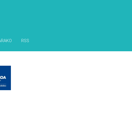
ARAKO
RSS