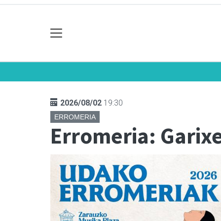
2026/08/02
19:30
ERROMERIA
Erromeria: Garixe