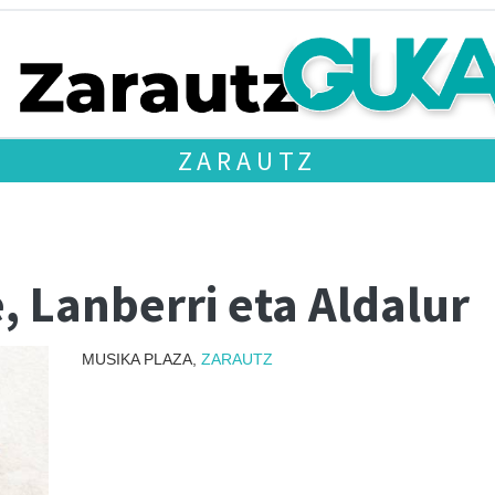
ZARAUTZ
, Lanberri eta Aldalur
MUSIKA PLAZA,
ZARAUTZ