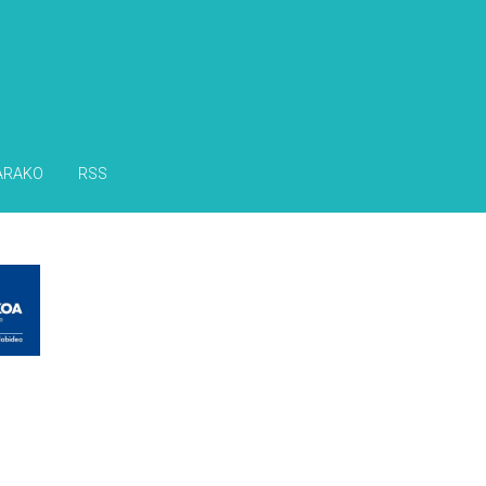
ARAKO
RSS