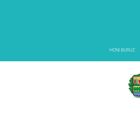
HONI BURUZ