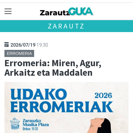
ZARAUTZ
2026/07/19
19:30
ERROMERIA
Erromeria: Miren, Agur,
Arkaitz eta Maddalen