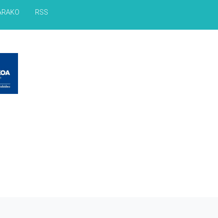
ARAKO
RSS