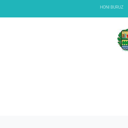
HONI BURUZ