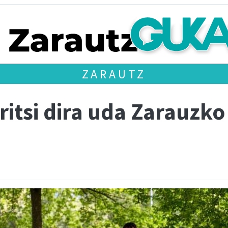
ZARAUTZ
ritsi dira uda Zarauzko