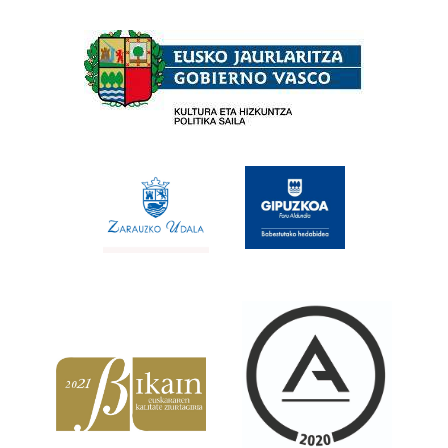
Babesleak