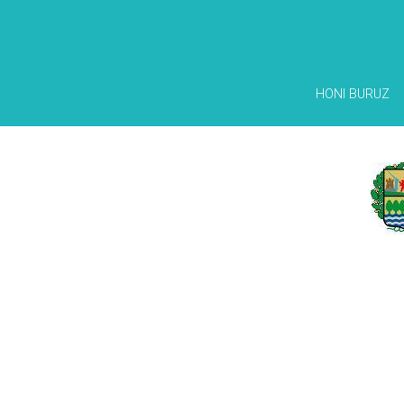
HONI BURUZ