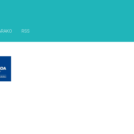
ARAKO
RSS