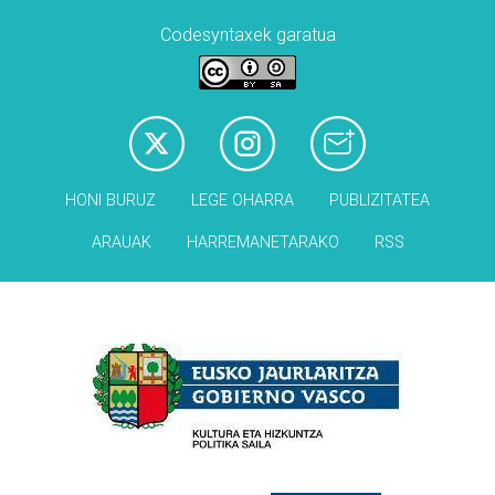
Codesyntaxek garatua
HONI BURUZ
LEGE OHARRA
PUBLIZITATEA
ARAUAK
HARREMANETARAKO
RSS
Babesleak