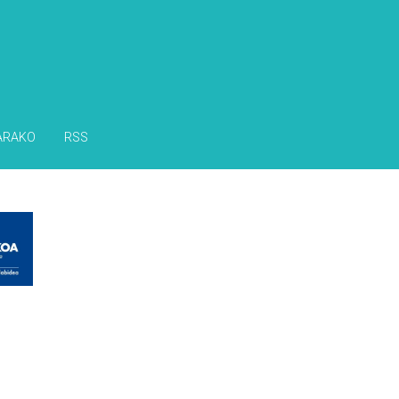
ARAKO
RSS