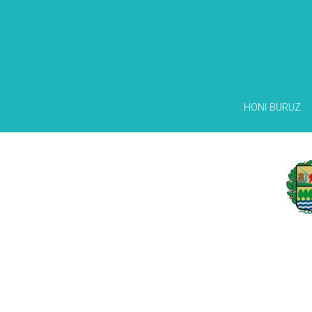
HONI BURUZ