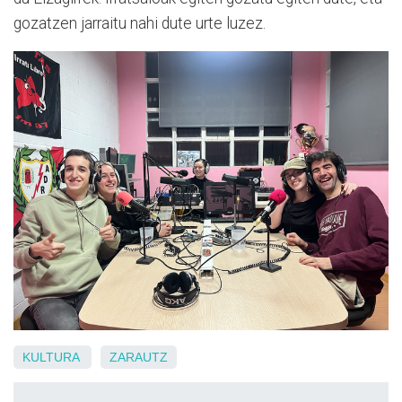
gozatzen jarraitu nahi dute urte luzez.
KULTURA
ZARAUTZ