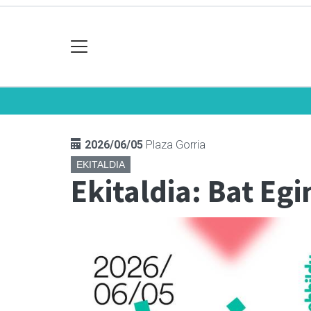
2026/06/05
Plaza Gorria
EKITALDIA
Ekitaldia: Bat Eg