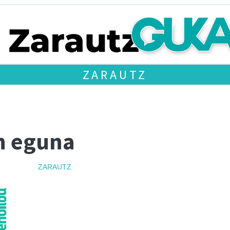
ZARAUTZ
in eguna
ZARAUTZ