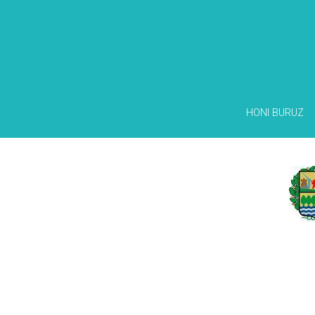
HONI BURUZ