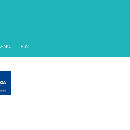
ARAKO
RSS