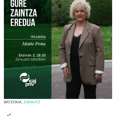
BATZOKIA,
ZARAUTZ