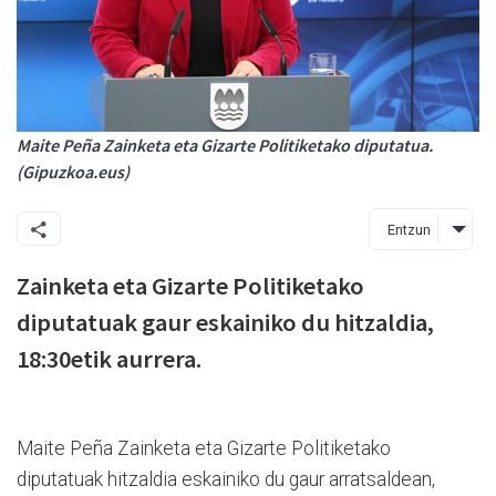
Maite Peña Zainketa eta Gizarte Politiketako diputatua.
(Gipuzkoa.eus)
Entzun
Zainketa eta Gizarte Politiketako
diputatuak gaur eskainiko du hitzaldia,
18:30etik aurrera.
Maite Peña Zainketa eta Gizarte Politiketako
diputatuak hitzaldia eskainiko du gaur arratsaldean,