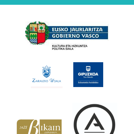
Babesleak