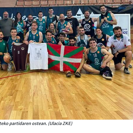
teko partidaren ostean. (Ulacia ZKE)