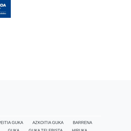
EITIA GUKA
AZKOITIA GUKA
BARRENA
GUKA
GUKA TELEBISTA
HIRUKA