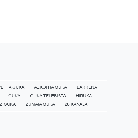
EITIA GUKA
AZKOITIA GUKA
BARRENA
GUKA
GUKA TELEBISTA
HIRUKA
Z GUKA
ZUMAIA GUKA
28 KANALA