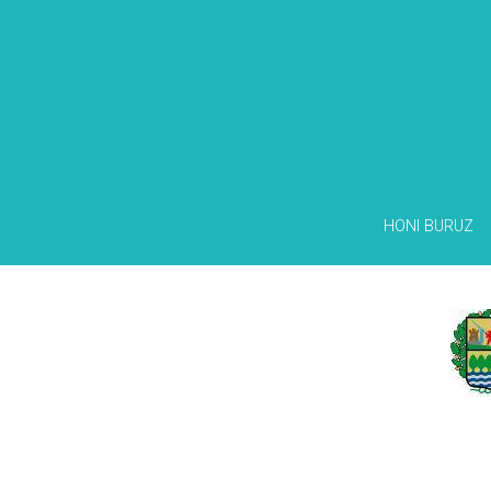
HONI BURUZ