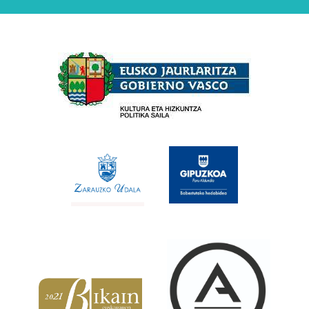
Babesleak