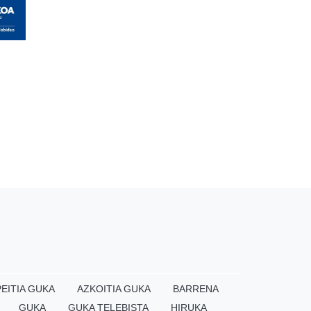
EITIA GUKA
AZKOITIA GUKA
BARRENA
GUKA
GUKA TELEBISTA
HIRUKA