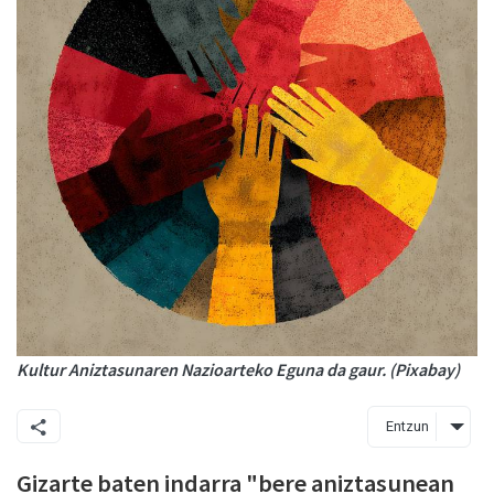
Kultur Aniztasunaren Nazioarteko Eguna da gaur. (Pixabay)
Entzun
Gizarte baten indarra "bere aniztasunean